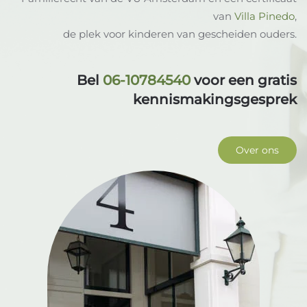
van
Villa Pinedo
,
de plek voor kinderen van gescheiden ouders.
Bel
06-10784540
voor een gratis
kennismakingsgesprek
Over ons