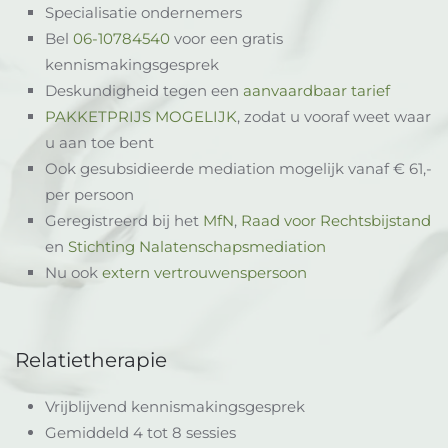
Specialisatie ondernemers
Bel
06-10784540
voor een gratis
kennismakingsgesprek
Deskundigheid tegen een
aanvaardbaar tarief
PAKKETPRIJS MOGELIJK
, zodat u vooraf weet waar
u aan toe bent
Ook gesubsidieerde mediation mogelijk vanaf € 61,-
per persoon
Geregistreerd bij het
MfN
,
Raad voor Rechtsbijstand
en
Stichting Nalatenschapsmediation
Nu ook
extern vertrouwenspersoon
Relatietherapie
Vrijblijvend kennismakingsgesprek
Gemiddeld 4 tot 8 sessies