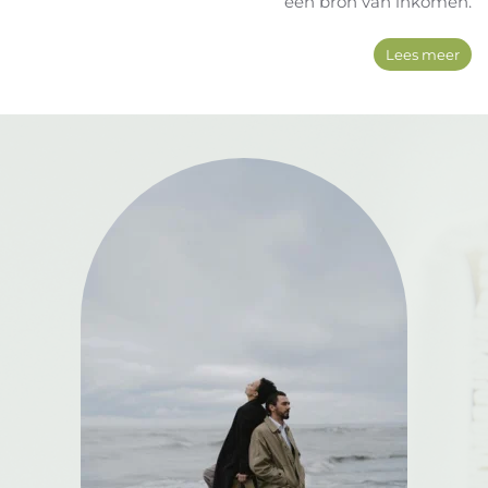
een bron van inkomen.
Lees meer