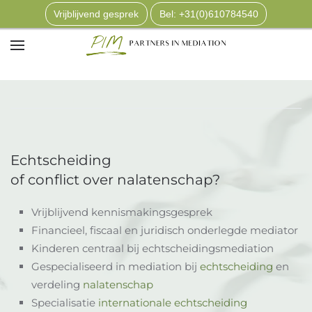
Vrijblijvend gesprek
Bel: +31(0)610784540
Terug naar hoofdinhoud
Echtscheiding
of conflict over nalatenschap?
Vrijblijvend kennismakingsgesprek
Financieel, fiscaal en juridisch onderlegde mediator
Kinderen centraal bij echtscheidingsmediation
Gespecialiseerd in mediation bij
echtscheiding
en
verdeling
nalatenschap
Specialisatie
internationale echtscheiding