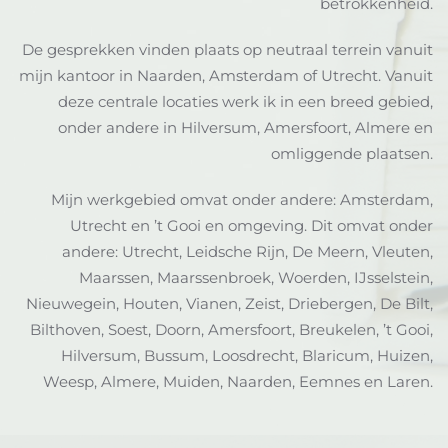
betrokkenheid.
De gesprekken vinden plaats op neutraal terrein vanuit
mijn kantoor in Naarden, Amsterdam of Utrecht. Vanuit
deze centrale locaties werk ik in een breed gebied,
onder andere in Hilversum, Amersfoort, Almere en
omliggende plaatsen.
Mijn werkgebied omvat onder andere: Amsterdam,
Utrecht en ’t Gooi en omgeving. Dit omvat onder
andere: Utrecht, Leidsche Rijn, De Meern, Vleuten,
Maarssen, Maarssenbroek, Woerden, IJsselstein,
Nieuwegein, Houten, Vianen, Zeist, Driebergen, De Bilt,
Bilthoven, Soest, Doorn, Amersfoort, Breukelen, ’t Gooi,
Hilversum, Bussum, Loosdrecht, Blaricum, Huizen,
Weesp, Almere, Muiden, Naarden, Eemnes en Laren.