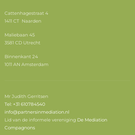
Cattenhagestraat 4
1411 CT Naarden
Maliebaan 45
3581 CD Utrecht
Binnenkant 24
1011 AN Amsterdam
Mr Judith Gerritsen
Tel: +31 610784540
info@partnersinmediation.nl
Lid van de informele vereniging
De Mediation
Compagnons