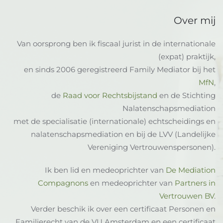
Over mij
Van oorsprong ben ik fiscaal jurist in de internationale
(expat) praktijk,
en sinds 2006 geregistreerd Family Mediator bij het
MfN
,
de
Raad voor Rechtsbijstand
en de Stichting
Nalatenschapsmediation
met de specialisatie (internationale) echtscheidings en
nalatenschapsmediation en bij de LVV (Landelijke
Vereniging Vertrouwenspersonen).
Ik ben lid en medeoprichter van
De Mediation
Compagnons
en medeoprichter van
Partners in
Vertrouwen BV
.
Verder beschik ik over een certificaat Personen en
Familierecht van de VU Amsterdam en een certificaat