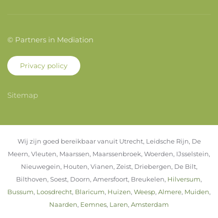
© Partners in Mediation
Privacy policy
Sitemap
Wij zijn goed bereikbaar vanuit Utrecht, Leidsche Rijn, De
Meern, Vleuten, Maarssen, Maarssenbroek, Woerden, IJsselstein,
Nieuwegein, Houten, Vianen, Zeist, Driebergen, De Bilt,
Bilthoven, Soest, Doorn, Amersfoort, Breukelen,
Hilversum
,
Bussum
,
Loosdrecht
,
Blaricum
,
Huizen
,
Weesp
,
Almere
,
Muiden
,
Naarden
,
Eemnes
,
Laren
,
Amsterdam